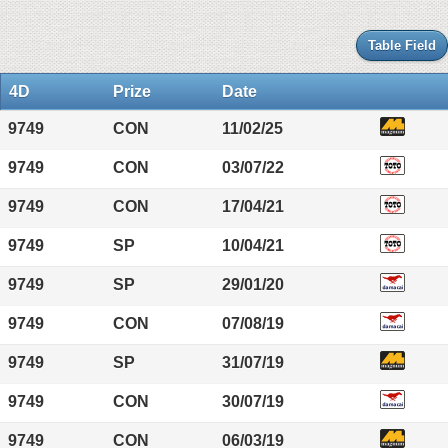
Table Field
4D
Prize
Date
9749
CON
11/02/25
9749
CON
03/07/22
9749
CON
17/04/21
9749
SP
10/04/21
9749
SP
29/01/20
9749
CON
07/08/19
9749
SP
31/07/19
9749
CON
30/07/19
9749
CON
06/03/19