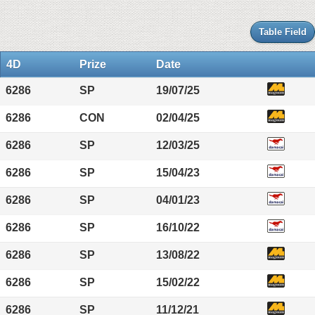
Table Field
4D
Prize
Date
6286
SP
19/07/25
6286
CON
02/04/25
6286
SP
12/03/25
6286
SP
15/04/23
6286
SP
04/01/23
6286
SP
16/10/22
6286
SP
13/08/22
6286
SP
15/02/22
6286
SP
11/12/21