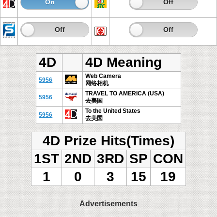
On
Off
On
Off
On
Off
On
Off
4D
4D Meaning
Web Camera
5956
网络相机
TRAVEL TO AMERICA (USA)
5956
去美国
To the United States
5956
去美国
4D Prize Hits(Times)
1ST
2ND
3RD
SP
CON
1
0
3
15
19
Advertisements