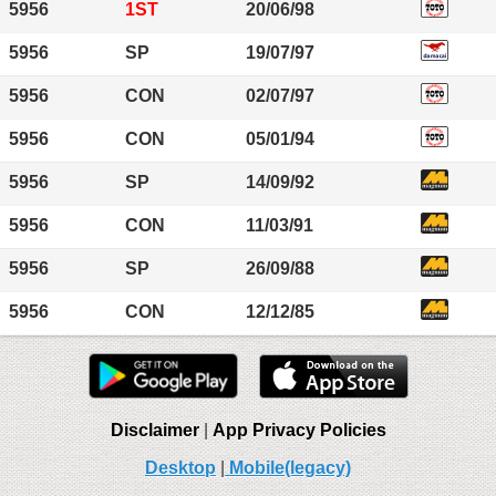
5956
1ST
20/06/98
5956
SP
19/07/97
5956
CON
02/07/97
5956
CON
05/01/94
5956
SP
14/09/92
5956
CON
11/03/91
5956
SP
26/09/88
5956
CON
12/12/85
Disclaimer
|
App Privacy Policies
Desktop
|
Mobile(legacy)