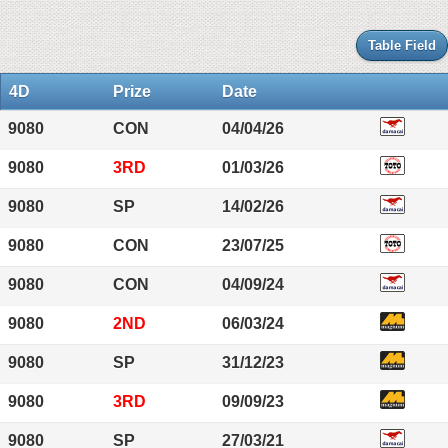
Table Field
4D
Prize
Date
9080
CON
04/04/26
9080
3RD
01/03/26
9080
SP
14/02/26
9080
CON
23/07/25
9080
CON
04/09/24
9080
2ND
06/03/24
9080
SP
31/12/23
9080
3RD
09/09/23
9080
SP
27/03/21