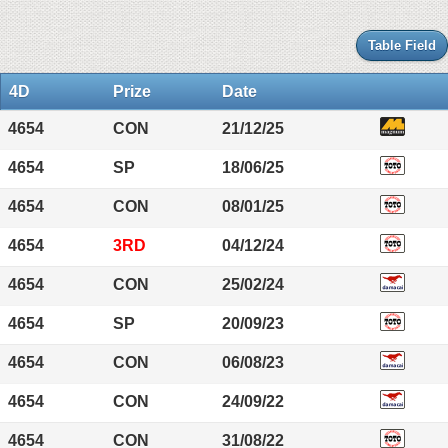
Table Field
4D
Prize
Date
4654
CON
21/12/25
4654
SP
18/06/25
4654
CON
08/01/25
4654
3RD
04/12/24
4654
CON
25/02/24
4654
SP
20/09/23
4654
CON
06/08/23
4654
CON
24/09/22
4654
CON
31/08/22