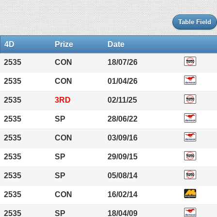
Table Field
4D
Prize
Date
2535
CON
18/07/26
2535
CON
01/04/26
2535
3RD
02/11/25
2535
SP
28/06/22
2535
CON
03/09/16
2535
SP
29/09/15
2535
SP
05/08/14
2535
CON
16/02/14
2535
SP
18/04/09